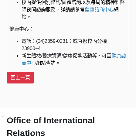
校內提供個別諮詢/團體諮詢以及每周的精神科醫
師夜間諮詢服務，詳請請參考
健康諮商中心
網
站。
健康中心：
電話：(04)2359-0231；或直撥校內分機
23900~4
新生體檢/醫療資源/健康促進活動等，可至
健康諮
商中心
網站查詢。
:::
Office of International
Relations