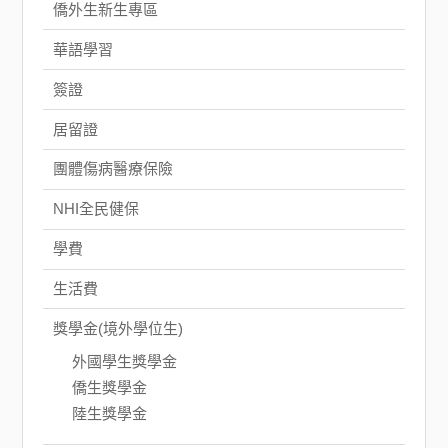
僑外生新生專區
華語學習
簽證
居留證
團體傷病醫療保險
NHI全民健保
學費
生活費
獎學金(境外學位生)
外國學生獎學金
僑生獎學金
陸生獎學金