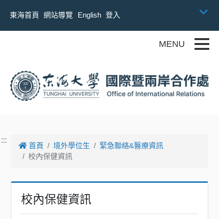
跳到主要內容
東海首頁
網站導覽
English
登入
Toggle
:::
首頁
境外學位生
緊急聯絡&醫療資訊
校內保健資訊
校內保健資訊