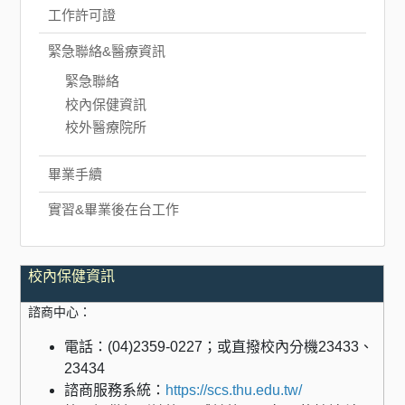
工作許可證
緊急聯絡&醫療資訊
緊急聯絡
校內保健資訊
校外醫療院所
畢業手續
實習&畢業後在台工作
校內保健資訊
諮商中心：
電話：(04)2359-0227；或直撥校內分機23433、
23434
諮商服務系統：
https://scs.thu.edu.tw/