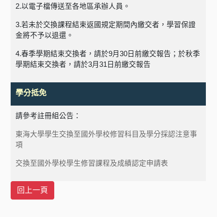
2.
以電子檔傳送至各地區承辦人員。
3.
若未於交換課程結束返國規定期間內繳交者，學習保證
金將不予以退還。
4.
春季學期結束交換者，請於
9
月
30
日前繳交報告；於秋季
學期結束交換者，請於
3
月
31
日前繳交報告
學分抵免
請參考註冊組公告：
東海大學學生交換至國外學校修習科目及學分採認注意事
項
交換至國外學校學生修習課程及成績認定申請表