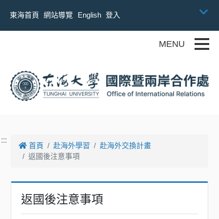
跳到主要內容
東海首頁
網站導覽
English
登入
Toggle
:::
首頁
赴海外學習
赴海外交換計畫
返國後注意事項
返國後注意事項