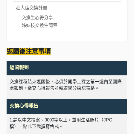
赴大陸交換計畫
交換生心得分享
姊妹校交換生簡章
返國後注意事項
返國報到
交換課程結束返國後，必須於開學上課之第一週內至國際
處報到，繳交心得報告並領取學分採認表格。
交換心得報告
1.
請以中文撰寫、
3000
字以上，並附生活照片（
JPG
檔），
點此下載
撰寫格式。