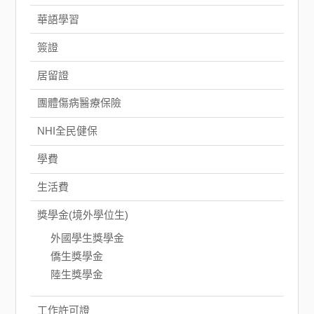
華語學習
簽證
居留證
團體傷病醫療保險
NHI全民健保
學費
生活費
獎學金(境外學位生)
外國學生獎學金
僑生獎學金
陸生獎學金
工作許可證