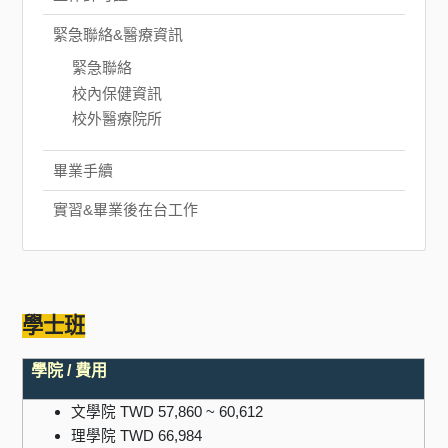
緊急聯絡&醫療資訊
緊急聯絡
校內保健資訊
校外醫療院所
畢業手續
實習&畢業後在台工作
學士班
學院 / 費用
文學院 TWD 57,860 ~ 60,612
理學院 TWD 66,984