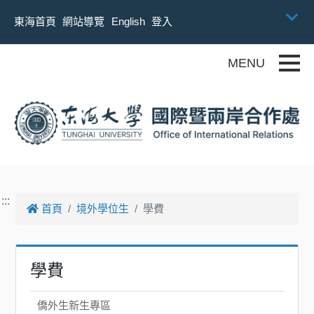
跳到主要內容
東海首頁
網站導覽
English
登入
Toggle
:::
首頁
境外學位生
學費
學費
僑外生新生專區