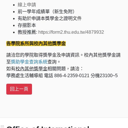
線上申請
前一學年成績單（新生免附）
有助於申請本獎學金之證明文件
存摺影本
教授推薦:
https://form2.thu.edu.tw/4879932
各學院系所與校內其他獎學金
請洽您的學院取得獎學金及申請資訊。校內其他獎學金請
至
獎助學金查詢系統
查詢。
如有
校內其他獎學金
相關問題，請洽：
學務處生活輔導組 電話 886-4-2359-0121 分機23100~5
:::