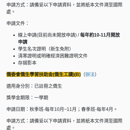
申請方式：請備妥以下申請資料，並將紙本文件溯至國際
處。
申請文件：
線上申請(目前尚未開放申請) /
每年約10-11月開放
申請
學生名次證明（新生免附）
清寒證明或明確經濟困難證明文件
存摺影本
僑委會僑生學習扶助金(僑生工讀)(B)
（
辦法
）
適用身分別：已註冊之僑生
獎學金期限：一學期
申請日期：秋季班-每年10月~11月；春季班-每年4月。
申請方式：請備妥以下申請資料，並將紙本文件溯至國際
處。