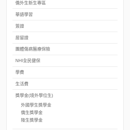
僑外生新生專區
華語學習
簽證
居留證
團體傷病醫療保險
NHI全民健保
學費
生活費
獎學金(境外學位生)
外國學生獎學金
僑生獎學金
陸生獎學金