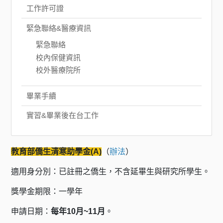
工作許可證
緊急聯絡&醫療資訊
緊急聯絡
校內保健資訊
校外醫療院所
畢業手續
實習&畢業後在台工作
教育部僑生清寒助學金(A)
（
辦法
）
適用身分別：已註冊之僑生，不含延畢生與研究所學生。
獎學金期限：一學年
申請日期：
每年10月~11月
。