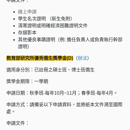
申請文件：
線上申請
學生名次證明 （新生免附）
清寒證明或明確經濟困難證明文件
存摺影本
其他優良事蹟證明（例: 擔任負責人或負責執行幹部
證明）
教育部研究所優秀僑生獎學金(D)
（
辦法
）
適用身分別：已註冊之碩士班、博士班僑生
獎學金期限：一學期
申請日期：秋季班-每年10月~11月；春季班-每年4月。
申請方式：請備妥以下申請資料，並將紙本文件溯至國際
處。
申請文件：