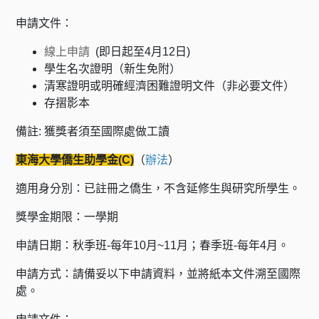
申請文件：
線上申請
(即日起至4月12日)
學生名次證明（新生免附）
清寒證明或明確經濟困難證明文件（非必要文件）
存摺影本
備註: 獲獎者須至國際處做工讀
東海大學僑生助學金(C)
（
辦法
）
適用身分別：已註冊之僑生，不含延修生與研究所學生。
獎學金期限：一學期
申請日期：秋季班-每年10月~11月；春季班-每年4月。
申請方式：請備妥以下申請資料，並將紙本文件溯至國際
處。