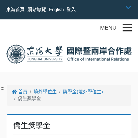
跳到主要內容
東海首頁
網站導覽
English
登入
Toggle
:::
首頁
境外學位生
獎學金(境外學位生)
僑生獎學金
僑生獎學金