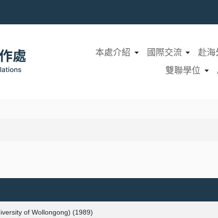
本處介紹
國際交流
赴海
雙聯學位
sity of Wollongong) (1989)