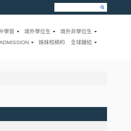
Google Search
外學習
境外學位生
境外非學位生
ADMISSION
姊妹校締約
全球鏈結