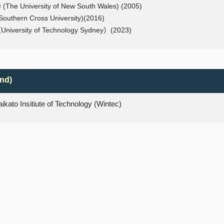
 University of New South Wales) (2005)
hern Cross University)(2016)
rsity of Technology Sydney）(2023)
nd)
ikato Insitiute of Technology (Wintec)