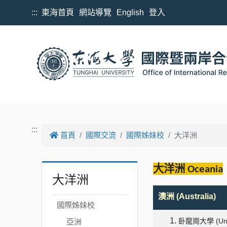
跳到主要內容
:::
東海首頁
網站導覽
English
登入
:::
首頁
國際交流
國際姊妹校
大洋洲
大洋洲
Oceania
大洋洲
澳洲
(Australia)
國際姊妹校
卧龍崗大學 (Univer
亞洲