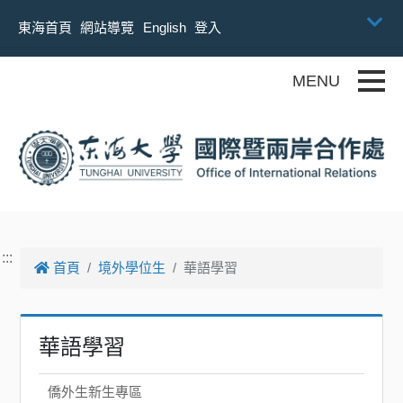
跳到主要內容
東海首頁
網站導覽
English
登入
Toggle
:::
首頁
境外學位生
華語學習
華語學習
僑外生新生專區