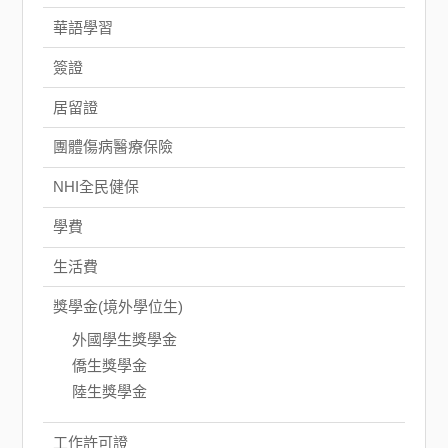
華語學習
簽證
居留證
團體傷病醫療保險
NHI全民健保
學費
生活費
獎學金(境外學位生)
外國學生獎學金
僑生獎學金
陸生獎學金
工作許可證