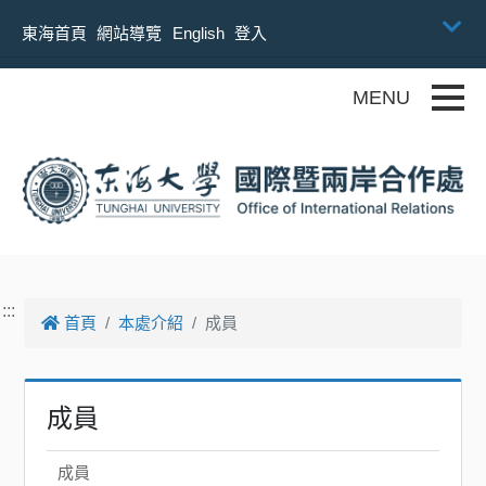
跳到主要內容
東海首頁
網站導覽
English
登入
Toggle
:::
首頁
本處介紹
成員
成員
成員