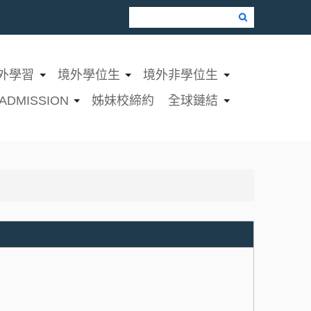
Google Search
外學習
境外學位生
境外非學位生
ADMISSION
姊妹校締約
全球鏈結