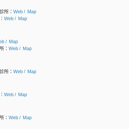
診所：
Web
/
Map
：
Web
/
Map
eb
/
Map
所：
Web
/
Map
診所：
Web
/
Map
：
Web
/
Map
所：
Web
/
Map