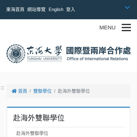
跳到主要內容
東海首頁
網站導覽
English
登入
Toggle
:::
首頁
雙聯學位
赴海外雙聯學位
赴海外雙聯學位
赴海外雙聯學位