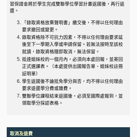
習保證金將於學生完成雙聯學位學習計畫返國後，再行返
還。
「錄取資格放棄聲明書」繳交後，不得以任何理由
要求撤回或變更。
錄取資格除不可抗力因素，不得以任何理由要求延
後至下一學期入學或申請保留。若無法按時至該校
就讀，錄取資格隨即取消，無法保留。
抵達姐妹校的一個月內，必須向本處回報，並寄回
正式選課表。（本處提供出國報告單、姐妹校註冊
証明單）
學生返國後不論抵免學分與否，均不得以任何理由
要求退還學分費或雜費。
雙聯學位課程結束返國後，必須至國際處報到，並
領取學分採認表格。
取消及退費