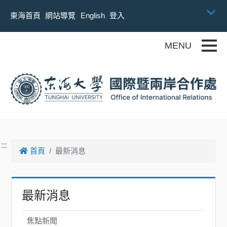
跳到主要內容
東海首頁
網站導覽
English
登入
Toggle
:::
首頁
最新消息
最新消息
焦點新聞