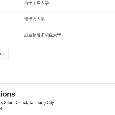
南十字星大學
懷卡托大學
威靈頓維多利亞大學
ext
tions
 Xitun District, Taichung City
4