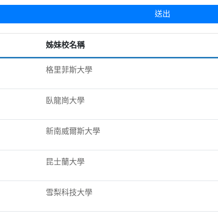
姊妹校名稱
格里菲斯大學
臥龍崗大學
新南威爾斯大學
昆士蘭大學
雪梨科技大學