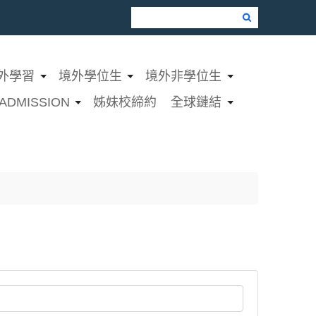
Google Search
外學習
境外學位生
境外非學位生
ADMISSION
姊妹校締約
全球鏈結