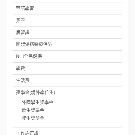
華語學習
簽證
居留證
團體傷病醫療保險
NHI全民健保
學費
生活費
獎學金(境外學位生)
外國學生獎學金
僑生獎學金
陸生獎學金
工作許可證