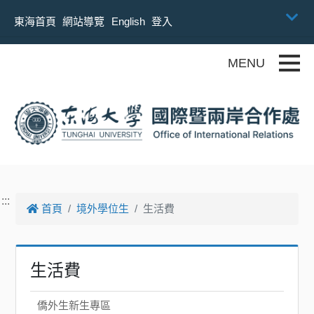
跳到主要內容
東海首頁
網站導覽
English
登入
Toggle
:::
首頁
境外學位生
生活費
生活費
僑外生新生專區