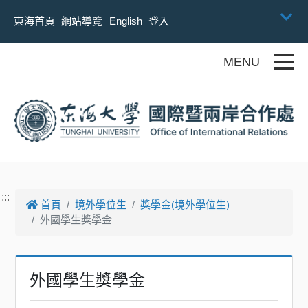
跳到主要內容
東海首頁
網站導覽
English
登入
Toggle
:::
首頁
境外學位生
獎學金(境外學位生)
外國學生獎學金
外國學生獎學金