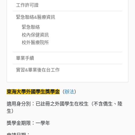
工作許可證
緊急聯絡&醫療資訊
緊急聯絡
校內保健資訊
校外醫療院所
畢業手續
實習&畢業後在台工作
東海大學外國學生獎學金
（
辦法
）
適用身分別：已註冊之外國學生在校生（不含僑生、陸
生）
獎學金期限：一學年