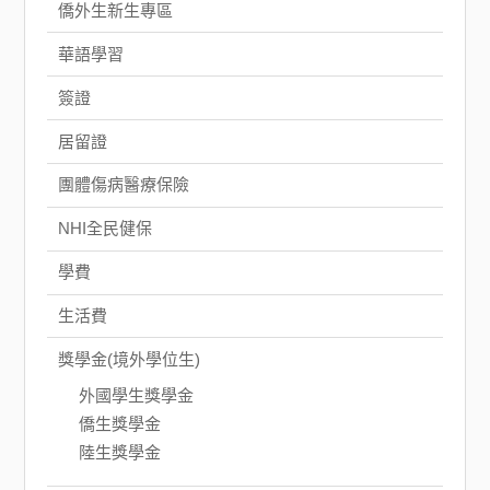
僑外生新生專區
華語學習
簽證
居留證
團體傷病醫療保險
NHI全民健保
學費
生活費
獎學金(境外學位生)
外國學生獎學金
僑生獎學金
陸生獎學金