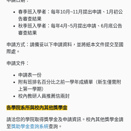
申請日期：
春季班入學者：每年10月~11月提出申請、1月初公
告審查結果
秋季班入學者：每年4月~5月提出申請、6月底公告
審查結果
申請方式：請備妥以下申請資料，並將紙本文件提交至國
際處。
申請文件：
申請表一份
附有班排名百分比之前一學年成績單（新生僅需附
上第一學期）
校內教研人員推薦信兩封
各學院系所與校內其他獎學金
請洽您的學院取得獎學金及申請資訊。校內其他獎學金請
至
獎助學金查詢系統
查詢。