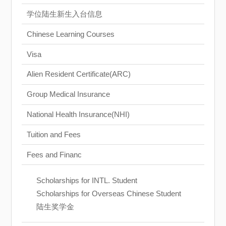
学位陆生新生入台信息
Chinese Learning Courses
Visa
Alien Resident Certificate(ARC)
Group Medical Insurance
National Health Insurance(NHI)
Tuition and Fees
Fees and Financ
Scholarships for INTL. Student
Scholarships for Overseas Chinese Student
陆生奖学金