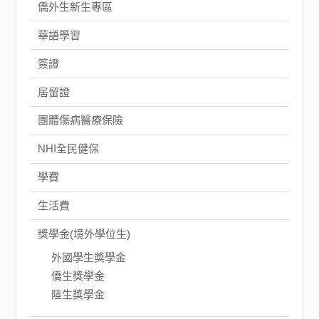
僑外生新生專區
華語學習
簽證
居留證
團體傷病醫療保險
NHI全民健保
學費
生活費
獎學金(境外學位生)
外國學生獎學金
僑生獎學金
陸生獎學金