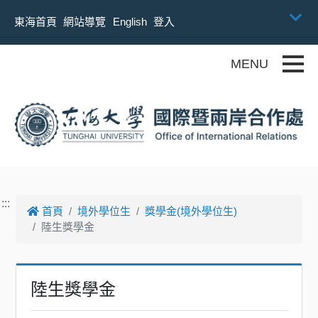
跳到主要內容
東海首頁
網站導覽
English
登入
Toggle
:::
首頁
境外學位生
獎學金(境外學位生)
陸生獎學金
陸生獎學金