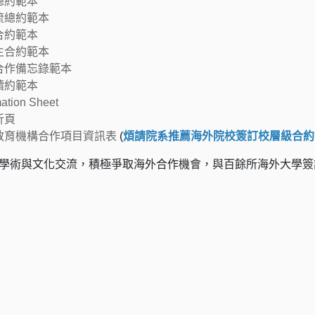
總約範本
流總約範本
合約範本
生合約範本
合作備忘錄範本
續約範本
tion Sheet
折頁
教育機構合作項目資訊表
(
煩請院系推薦海外院校簽訂校層級合約
學術與文化交流，積極爭取海外合作機會，與百餘所海外大學簽