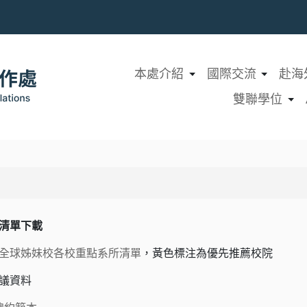
本處介紹
國際交流
赴海
雙聯學位
所清單下載
全球姊妹校各校重點系所清單
，黃色標注為優先推薦校院
建議資料