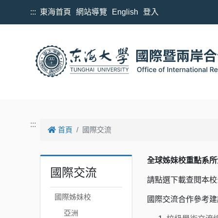
跳到主要內容
:::
東海首頁
網站導覽
English
登入
:::
首頁
國際交流
全球姊妹校重點系
國際交流
請點選下載查閱本校
國際姊妹校
國際交流合作參考
亞洲