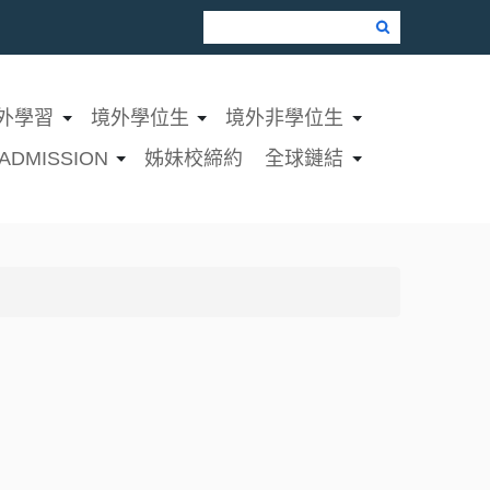
Google Search
外學習
境外學位生
境外非學位生
ADMISSION
姊妹校締約
全球鏈結