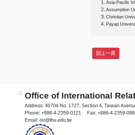
Asia-Pacific In
Assumption Un
Chrisitan Unive
Payap Univers
:::
Office of International Rela
Address: 40704 No. 1727, Section 4, Taiwan Avenue,
Phone: +886-4-2359-0121 Fax: +886-4-2359-088
Email: oir@thu.edu.tw