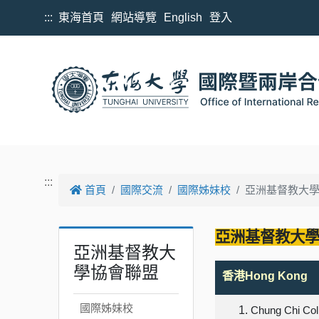
跳到主要內容
:::
東海首頁
網站導覽
English
登入
:::
首頁
國際交流
國際姊妹校
亞洲基督教大
亞洲基督教大
亞洲基督教大
學協會聯盟
香港
Hong Kong
國際姊妹校
Chung Chi Col