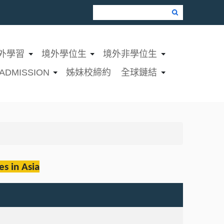
Google Search
外學習
境外學位生
境外非學位生
ADMISSION
姊妹校締約
全球鏈結
es in Asia