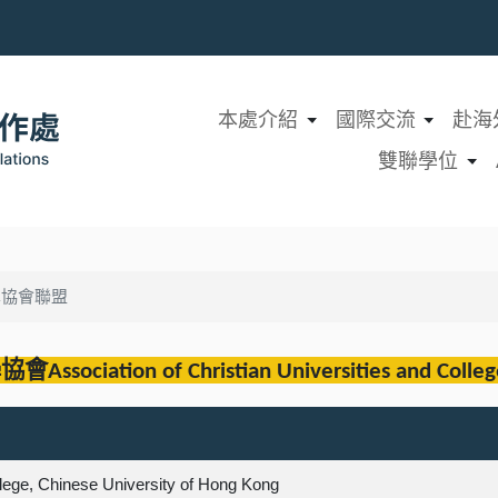
本處介紹
國際交流
赴海
雙聯學位
學協會聯盟
學協會
Association of Christian Universities and Colleg
lege, Chinese University of Hong Kong