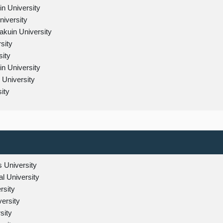
n University
niversity
uin University
sity
sity
n University
 University
ity
University
l University
rsity
ersity
sity