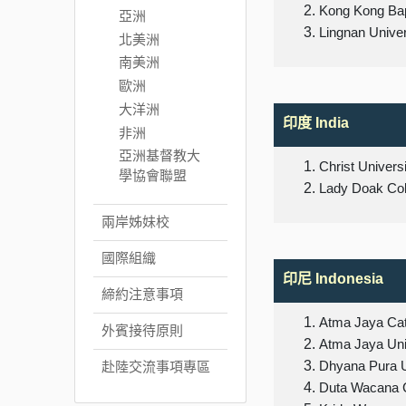
Kong Kong Bapt
亞洲
Lingnan Univer
北美洲
南美洲
歐洲
大洋洲
印度
India
非洲
亞洲基督教大
Christ Univers
學協會聯盟
Lady Doak Col
兩岸姊妹校
國際組織
印尼
Indonesia
締約注意事項
Atma Jaya Cath
外賓接待原則
Atma Jaya Uni
赴陸交流事項專區
Dhyana Pura U
Duta Wacana C